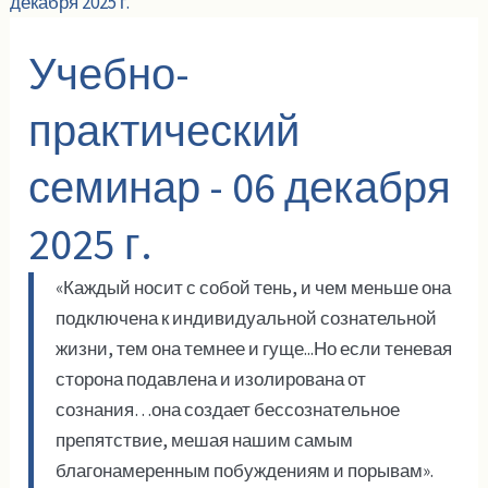
Учебно-
практический
семинар - 06 декабря
2025 г.
«Каждый носит с собой тень, и чем меньше она
подключена к индивидуальной сознательной
жизни, тем она темнее и гуще...Но если теневая
сторона подавлена и изолирована от
сознания…она создает бессознательное
препятствие, мешая нашим самым
благонамеренным побуждениям и порывам».