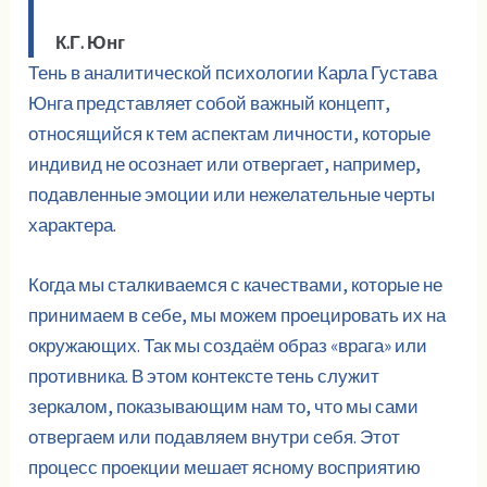
К.Г. Юнг
Тень в аналитической психологии Карла Густава
Юнга представляет собой важный концепт,
относящийся к тем аспектам личности, которые
индивид не осознает или отвергает, например,
подавленные эмоции или нежелательные черты
характера.
Когда мы сталкиваемся с качествами, которые не
принимаем в себе, мы можем проецировать их на
окружающих. Так мы создаём образ «врага» или
противника. В этом контексте тень служит
зеркалом, показывающим нам то, что мы сами
отвергаем или подавляем внутри себя. Этот
процесс проекции мешает ясному восприятию