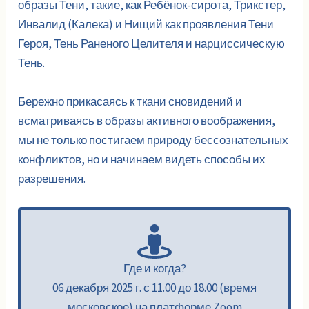
образы Тени, такие, как Ребёнок-сирота, Трикстер,
Инвалид (Калека) и Нищий как проявления Тени
Героя, Тень Раненого Целителя и нарциссическую
Тень.
Бережно прикасаясь к ткани сновидений и
всматриваясь в образы активного воображения,
мы не только постигаем природу бессознательных
конфликтов, но и начинаем видеть способы их
разрешения.
Где и когда?
06 декабря 2025 г. с 11.00 до 18.00 (время
московское) на платформе Zoom