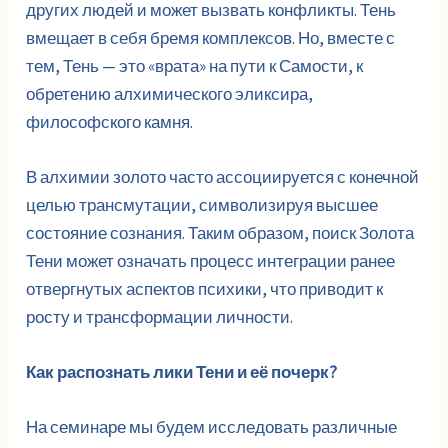
других людей и может вызвать конфликты. Тень
вмещает в себя бремя комплексов. Но, вместе с
тем, Тень — это «врата» на пути к Самости, к
обретению алхимического эликсира,
философского камня.
В алхимии золото часто ассоциируется с конечной
целью трансмутации, символизируя высшее
состояние сознания. Таким образом, поиск Золота
Тени может означать процесс интеграции ранее
отвергнутых аспектов психики, что приводит к
росту и трансформации личности.
Как распознать лики Тени и её почерк?
На семинаре мы будем исследовать различные