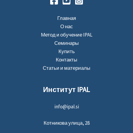
Главная
О нас
Метод и обучение IPAL
Семинары
Купить
Контакты
Статьи и материалы
Институт IPAL
info@ipal.si
Котникова улица, 28