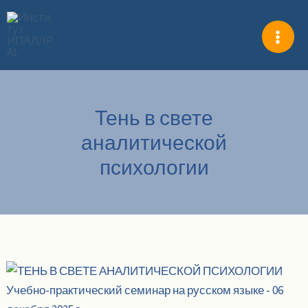
Перейти
к
содержимому
Тень в свете
аналитической
психологии