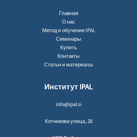
Главная
О нас
Метод и обучение IPAL
Семинары
Купить
Контакты
Статьи и материалы
Институт IPAL
info@ipal.si
Котникова улица, 28