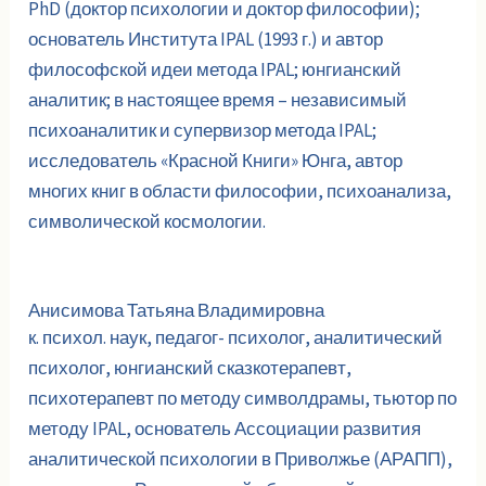
PhD (доктор психологии и доктор философии);
основатель Института IPAL (1993 г.) и автор
философской идеи метода IPAL; юнгианский
аналитик; в настоящее время – независимый
психоаналитик и супервизор метода IPAL;
исследователь «Красной Книги» Юнга, автор
многих книг в области философии, психоанализа,
символической космологии.
Анисимова Татьяна Владимировна
к. психол. наук, педагог- психолог, аналитический
психолог, юнгианский сказкотерапевт,
психотерапевт по методу символдрамы, тьютор по
методу IPAL, основатель Ассоциации развития
аналитической психологии в Приволжье (АРАПП),