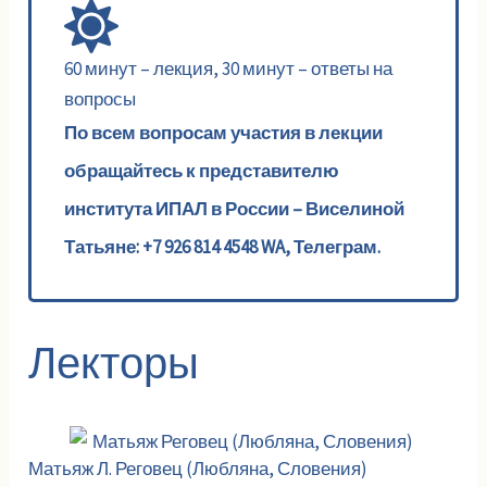
60 минут – лекция, 30 минут – ответы на
вопросы
По всем вопросам участия в лекции
обращайтесь к представителю
института ИПАЛ в России – Виселиной
Татьяне: +7 926 814 4548 WA, Телеграм.
Лекторы
Матьяж Л. Реговец (Любляна, Словения)