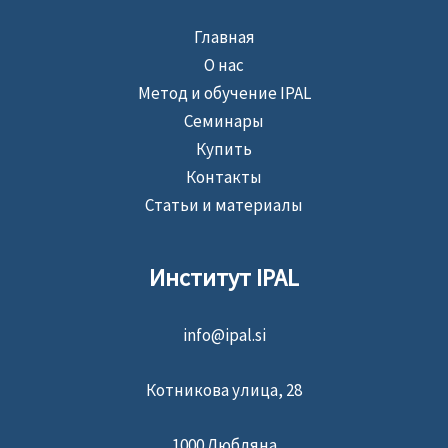
Главная
О нас
Метод и обучение IPAL
Семинары
Купить
Контакты
Статьи и материалы
Институт IPAL
info@ipal.si
Котникова улица, 28
1000 Любляна