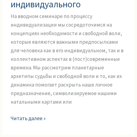
архетипы
индивидуального
коллективного
На вводном семинаре по процессу
и
индивидуализации мы сосредоточимся на
индивидуального
концепциях необходимости и свободной воли,
которые являются важными предпосылками
для человека как в его индивидуальном, так и в
коллективном аспектах в (пост)современные
времена. Мы рассмотрим планетарные
архетипы судьбы и свободной воли и то, как их
динамика помогает раскрыть наше личное
предназначение, символизируемое нашими
натальными картами или
Читать далее »